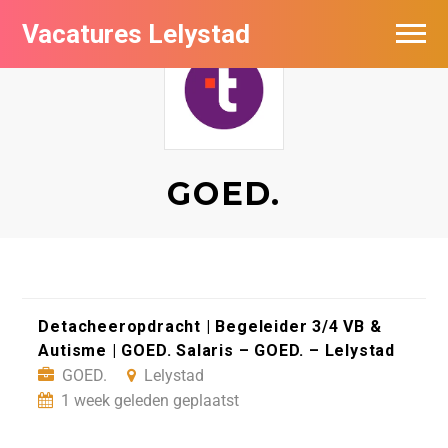
Vacatures Lelystad
Vacatures per bedrijf in Lelystad
De populairste vacatures in Lelystad
Nieuwsbrief feed
GOED.
Detacheeropdracht | Begeleider 3/4 VB &
Autisme | GOED. Salaris – GOED. – Lelystad
GOED.
Lelystad
1 week geleden geplaatst