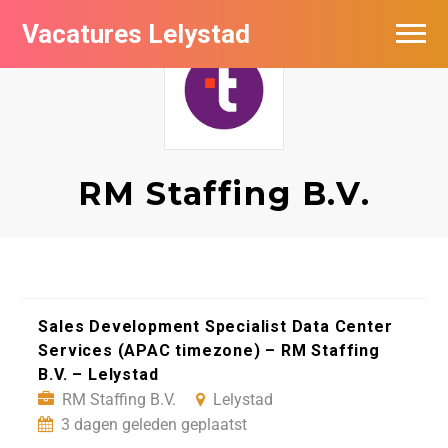
Vacatures Lelystad
Vacatures per bedrijf in Lelystad
De populairste vacatures in Lelystad
Nieuwsbrief feed
RM Staffing B.V.
Sales Development Specialist Data Center
Services (APAC timezone) – RM Staffing
B.V. – Lelystad
RM Staffing B.V.
Lelystad
3 dagen geleden geplaatst