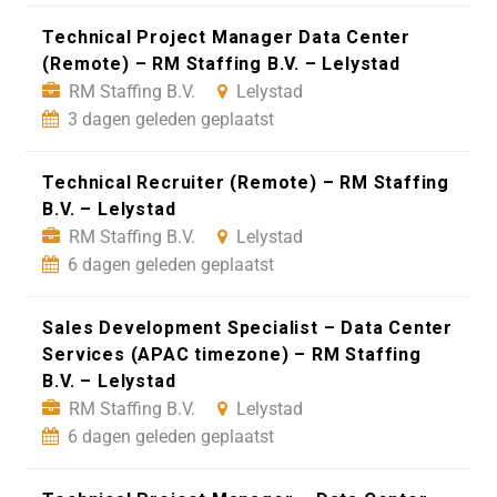
Technical Project Manager Data Center
(Remote) – RM Staffing B.V. – Lelystad
RM Staffing B.V.
Lelystad
3 dagen geleden geplaatst
Technical Recruiter (Remote) – RM Staffing
B.V. – Lelystad
RM Staffing B.V.
Lelystad
6 dagen geleden geplaatst
Sales Development Specialist – Data Center
Services (APAC timezone) – RM Staffing
B.V. – Lelystad
RM Staffing B.V.
Lelystad
6 dagen geleden geplaatst