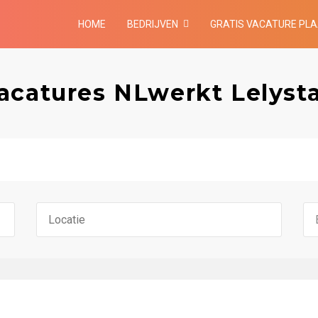
HOME
BEDRIJVEN
GRATIS VACATURE PL
acatures NLwerkt Lelyst