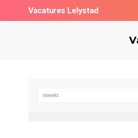
Vacatures Lelystad
V