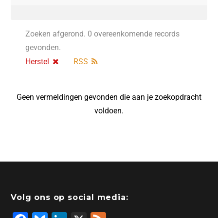
Zoeken afgerond. 0 overeenkomende records
gevonden.
Herstel
RSS
Geen vermeldingen gevonden die aan je zoekopdracht
voldoen.
Volg ons op social media: