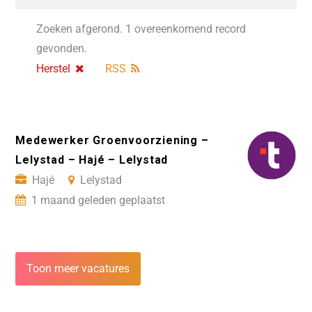
Zoeken afgerond. 1 overeenkomend record
gevonden.
Herstel
RSS
Medewerker Groenvoorziening –
Lelystad – Hajé – Lelystad
Hajé
Lelystad
1 maand geleden geplaatst
Toon meer vacatures