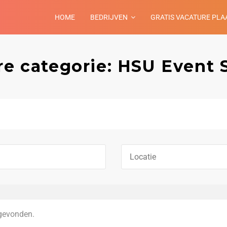
HOME
BEDRIJVEN
GRATIS VACATURE PLA
re categorie: HSU Event 
gevonden.