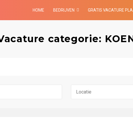
HOME
BEDRIJVEN
GRATIS VACATURE PL
Vacature categorie: KOE