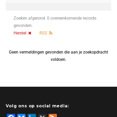
Zoeken afgerond. 0 overeenkomende records
gevonden.
Herstel
RSS
Geen vermeldingen gevonden die aan je zoekopdracht
voldoen.
Volg ons op social media: