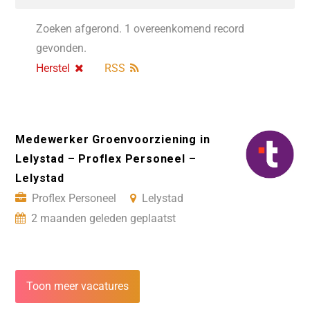
Zoeken afgerond. 1 overeenkomend record
gevonden.
Herstel
RSS
Medewerker Groenvoorziening in
Lelystad – Proflex Personeel –
Lelystad
Proflex Personeel
Lelystad
2 maanden geleden geplaatst
Toon meer vacatures