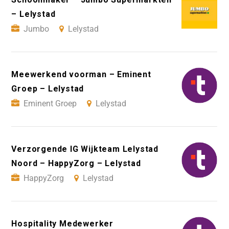
– Lelystad
Jumbo
Lelystad
Meewerkend voorman – Eminent
Groep – Lelystad
Eminent Groep
Lelystad
Verzorgende IG Wijkteam Lelystad
Noord – HappyZorg – Lelystad
HappyZorg
Lelystad
Hospitality Medewerker