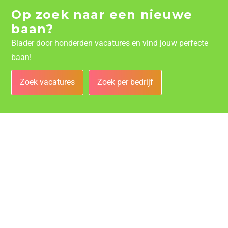
Op zoek naar een nieuwe
baan?
Blader door honderden vacatures en vind jouw perfecte
baan!
Zoek vacatures
Zoek per bedrijf