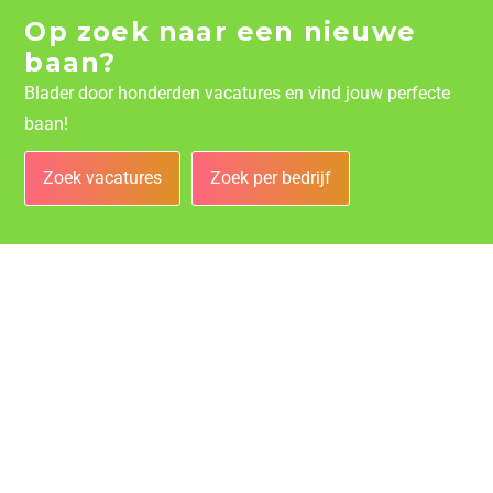
Op zoek naar een nieuwe
baan?
Blader door honderden vacatures en vind jouw perfecte
baan!
Zoek vacatures
Zoek per bedrijf