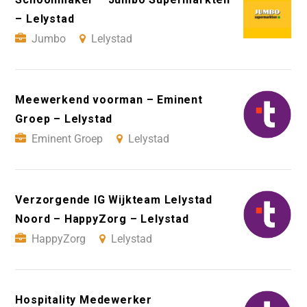
– Lelystad
Jumbo
Lelystad
Meewerkend voorman – Eminent
Groep – Lelystad
Eminent Groep
Lelystad
Verzorgende IG Wijkteam Lelystad
Noord – HappyZorg – Lelystad
HappyZorg
Lelystad
Hospitality Medewerker