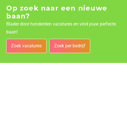
Op zoek naar een nieuwe
baan?
Blader door honderden vacatures en vind jouw perfecte
baan!
Zoek vacatures
Zoek per bedrijf