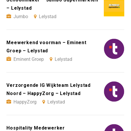
– Lelystad
Jumbo
Lelystad
Meewerkend voorman – Eminent
Groep – Lelystad
Eminent Groep
Lelystad
Verzorgende IG Wijkteam Lelystad
Noord – HappyZorg – Lelystad
HappyZorg
Lelystad
Hospitality Medewerker