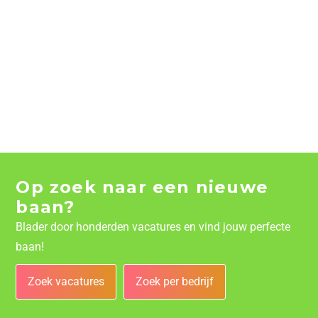
Op zoek naar een nieuwe
baan?
Blader door honderden vacatures en vind jouw perfecte
baan!
Zoek vacatures
Zoek per bedrijf