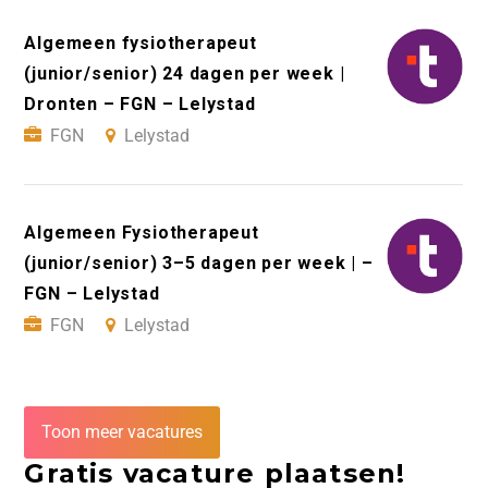
Algemeen fysiotherapeut
(junior/senior) 24 dagen per week |
Dronten – FGN – Lelystad
FGN
Lelystad
Algemeen Fysiotherapeut
(junior/senior) 3–5 dagen per week | –
FGN – Lelystad
FGN
Lelystad
Toon meer vacatures
Gratis vacature plaatsen!