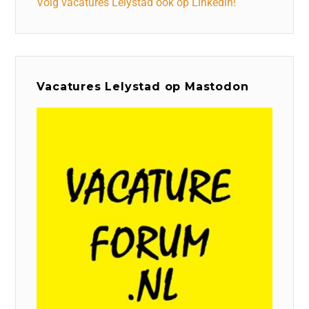
Volg vacatures Lelystad ook op Linkedin!
Vacatures Lelystad op Mastodon