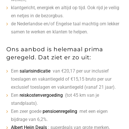
klantgericht, energiek en altijd op tijd. Ook rijd je veilig
en netjes in de bezorgbus.
de Nederlandse en/of Engelse taal machtig om lekker
samen te werken en klanten te helpen.
Ons aanbod is helemaal prima
geregeld. Dat ziet er zo uit:
Een
salarisindicatie
van €20,17 per uur inclusief
toeslagen en vakantiegeld of €15,15 bruto per uur
exclusief toeslagen en vakantiegeld (vanaf 21 jaar).
Een
reiskostenvergoeding
(tot 45 km van je
standplaats).
Een zeer goede
pensioenregeling
met een eigen
bijdrage van 6,2%.
Albert Heijn Deals
: superdeals van grote merken,