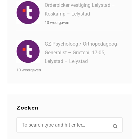
Orderpicker vestiging Lelystad –
Koskamp – Lelystad
10 weergaven
GZ-Psycholoog / Orthopedagoog-
Generalist – Grietenij 17-05,
Lelystad – Lelystad
10 weergaven
Zoeken