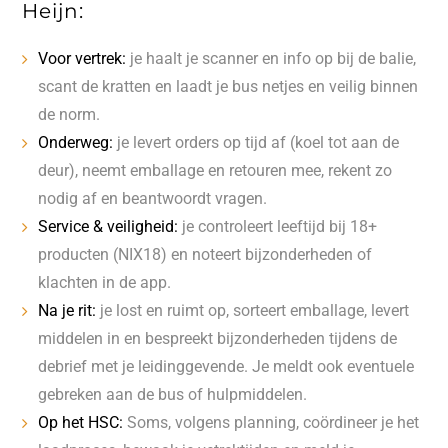
Heijn:
Voor vertrek:
je haalt je scanner en info op bij de balie,
scant de kratten en laadt je bus netjes en veilig binnen
de norm.
Onderweg:
je levert orders op tijd af (koel tot aan de
deur), neemt emballage en retouren mee, rekent zo
nodig af en beantwoordt vragen.
Service & veiligheid:
je controleert leeftijd bij 18+
producten (NIX18) en noteert bijzonderheden of
klachten in de app.
Na je rit:
je lost en ruimt op, sorteert emballage, levert
middelen in en bespreekt bijzonderheden tijdens de
debrief met je leidinggevende. Je meldt ook eventuele
gebreken aan de bus of hulpmiddelen.
Op het HSC:
Soms, volgens planning, coördineer je het