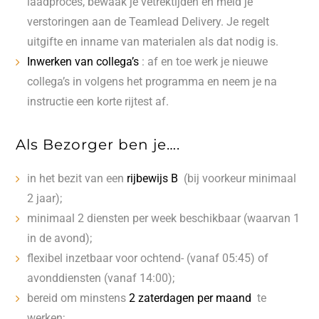
laadproces, bewaak je vetrektijden en meld je
verstoringen aan de Teamlead Delivery. Je regelt
uitgifte en inname van materialen als dat nodig is.
Inwerken van collega’s
: af en toe werk je nieuwe
collega’s in volgens het programma en neem je na
instructie een korte rijtest af.
Als Bezorger ben je….
in het bezit van een
rijbewijs B
(bij voorkeur minimaal
2 jaar);
minimaal 2 diensten per week beschikbaar (waarvan 1
in de avond);
flexibel inzetbaar voor ochtend- (vanaf 05:45) of
avonddiensten (vanaf 14:00);
bereid om minstens
2 zaterdagen per maand
te
werken;