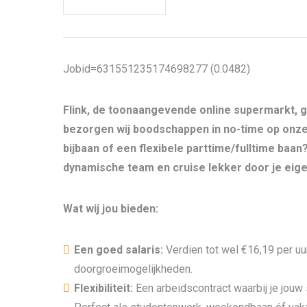
Jobid=631551235174698277 (0.0482)
Flink, de toonaangevende online supermarkt, gr
bezorgen wij boodschappen in no-time op onze e
bijbaan of een flexibele parttime/fulltime baan
dynamische team en cruise lekker door je eige
Wat wij jou bieden:
Een goed salaris:
Verdien tot wel €16,19 per uur
doorgroeimogelijkheden.
Flexibiliteit:
Een arbeidscontract waarbij je jouw 