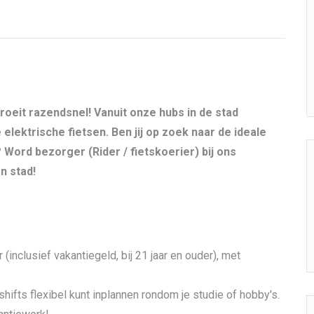
oeit razendsnel! Vanuit onze hubs in de stad
lektrische fietsen. Ben jij op zoek naar de ideale
? Word bezorger (Rider / fietskoerier) bij ons
n stad!
 (inclusief vakantiegeld, bij 21 jaar en ouder), met
shifts flexibel kunt inplannen rondom je studie of hobby's.