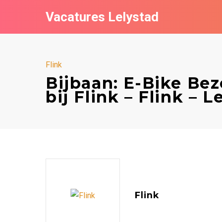
Vacatures Lelystad
Flink
Bijbaan: E-Bike Be
bij Flink – Flink – L
Flink