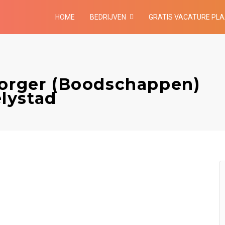
HOME
BEDRIJVEN
GRATIS VACATURE PL
zorger (Boodschappen)
elystad