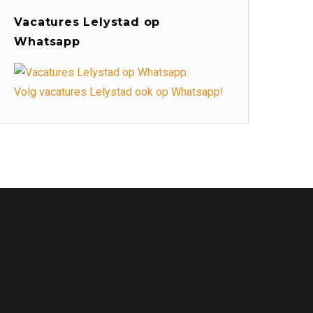
Vacatures Lelystad op
Whatsapp
Volg vacatures Lelystad ook op Whatsapp!