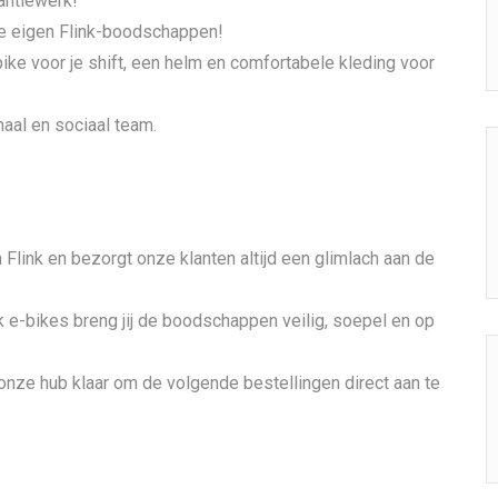
antiewerk!
 je eigen Flink-boodschappen!
ike voor je shift, een helm en comfortabele kleding voor
onaal en sociaal team.
n Flink en bezorgt onze klanten altijd een glimlach aan de
 e-bikes breng jij de boodschappen veilig, soepel en op
n onze hub klaar om de volgende bestellingen direct aan te