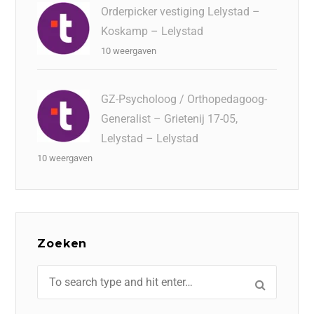
Orderpicker vestiging Lelystad –
Koskamp – Lelystad
10 weergaven
GZ-Psycholoog / Orthopedagoog-
Generalist – Grietenij 17-05,
Lelystad – Lelystad
10 weergaven
Zoeken