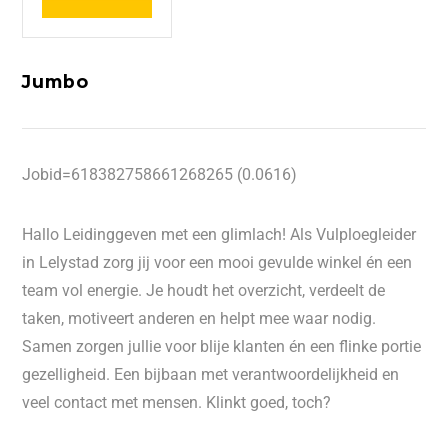
Jumbo
Jobid=618382758661268265 (0.0616)
Hallo Leidinggeven met een glimlach! Als Vulploegleider
in Lelystad zorg jij voor een mooi gevulde winkel én een
team vol energie. Je houdt het overzicht, verdeelt de
taken, motiveert anderen en helpt mee waar nodig.
Samen zorgen jullie voor blije klanten én een flinke portie
gezelligheid. Een bijbaan met verantwoordelijkheid en
veel contact met mensen. Klinkt goed, toch?