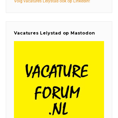
Volg vacatures Lelystad ook op Linkedin!
Vacatures Lelystad op Mastodon