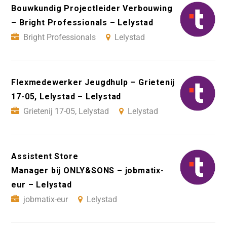
Bouwkundig Projectleider Verbouwing
– Bright Professionals – Lelystad
Bright Professionals
Lelystad
Flexmedewerker Jeugdhulp – Grietenij
17-05, Lelystad – Lelystad
Grietenij 17-05, Lelystad
Lelystad
Assistent Store
Manager bij ONLY&SONS – jobmatix-
eur – Lelystad
jobmatix-eur
Lelystad