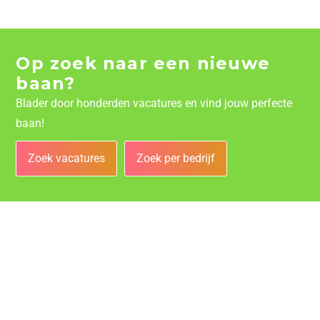
Op zoek naar een nieuwe
baan?
Blader door honderden vacatures en vind jouw perfecte
baan!
Zoek vacatures
Zoek per bedrijf