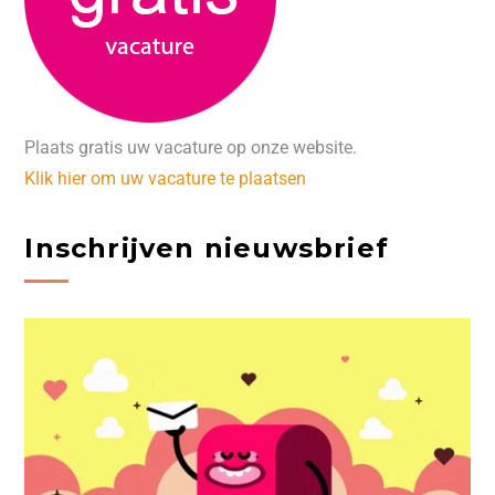
Plaats gratis uw vacature op onze website.
Klik hier om uw vacature te plaatsen
Inschrijven nieuwsbrief