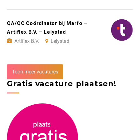
QA/QC Coördinator bij Marfo –
Artiflex B.V. – Lelystad
Artiflex B.V.
Lelystad
Toon meer vacatures
Gratis vacature plaatsen!