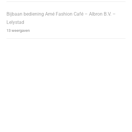
Bijbaan bediening Amé Fashion Café – Albron B.V. –
Lelystad
13 weergaven