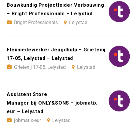
Bouwkundig Projectleider Verbouwing
– Bright Professionals – Lelystad
Bright Professionals
Lelystad
Flexmedewerker Jeugdhulp – Grietenij
17-05, Lelystad – Lelystad
Grietenij 17-05, Lelystad
Lelystad
Assistent Store
Manager bij ONLY&SONS – jobmatix-
eur – Lelystad
jobmatix-eur
Lelystad