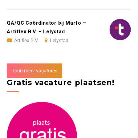
QA/QC Coördinator bij Marfo –
Artiflex B.V. – Lelystad
Artiflex B.V.
Lelystad
Toon meer vacatures
Gratis vacature plaatsen!