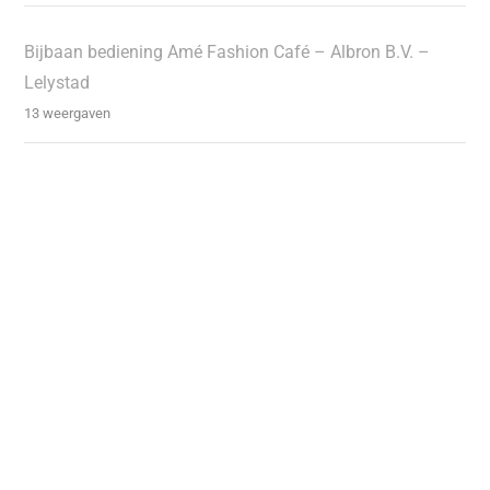
Bijbaan bediening Amé Fashion Café – Albron B.V. –
Lelystad
13 weergaven