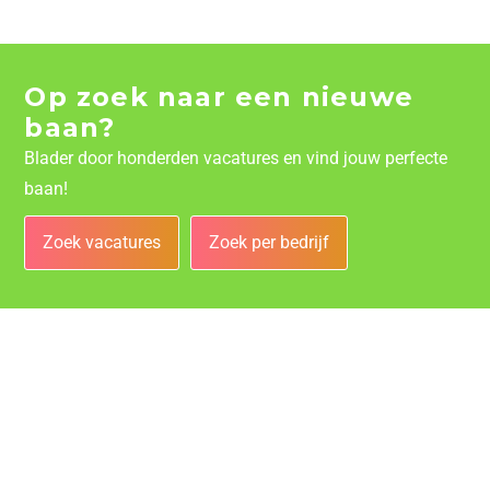
Op zoek naar een nieuwe
baan?
Blader door honderden vacatures en vind jouw perfecte
baan!
Zoek vacatures
Zoek per bedrijf