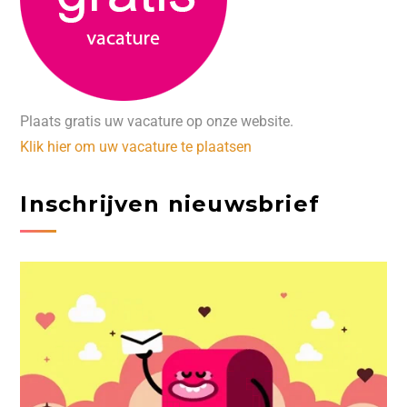
Plaats gratis uw vacature op onze website.
Klik hier om uw vacature te plaatsen
Inschrijven nieuwsbrief