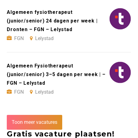
Algemeen fysiotherapeut
(junior/senior) 24 dagen per week |
Dronten – FGN – Lelystad
FGN
Lelystad
Algemeen Fysiotherapeut
(junior/senior) 3–5 dagen per week | –
FGN – Lelystad
FGN
Lelystad
Toon meer vacatures
Gratis vacature plaatsen!