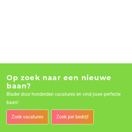
Op zoek naar een nieuwe
baan?
Blader door honderden vacatures en vind jouw perfecte
baan!
Zoek vacatures
Zoek per bedrijf