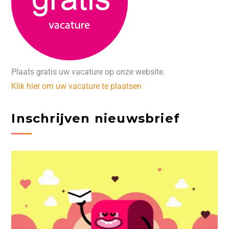
Plaats gratis uw vacature op onze website.
Klik hier om uw vacature te plaatsen
Inschrijven nieuwsbrief