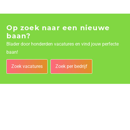
Op zoek naar een nieuwe
baan?
Blader door honderden vacatures en vind jouw perfecte
baan!
Zoek vacatures
Zoek per bedrijf