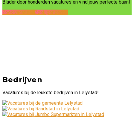
Blader door honderden vacatures en vind jouw perfecte baan!
Zoek vacatures
Zoek per bedrijf
Bedrijven
Vacatures bij de leukste bedrijven in Lelystad!