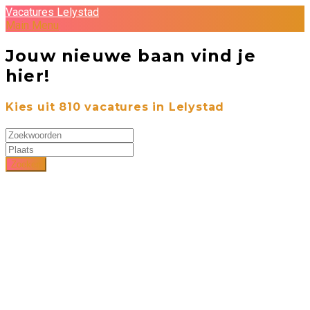
Vacatures Lelystad
Main Menu
Jouw nieuwe baan vind je
hier!
Kies uit
810
vacatures in Lelystad