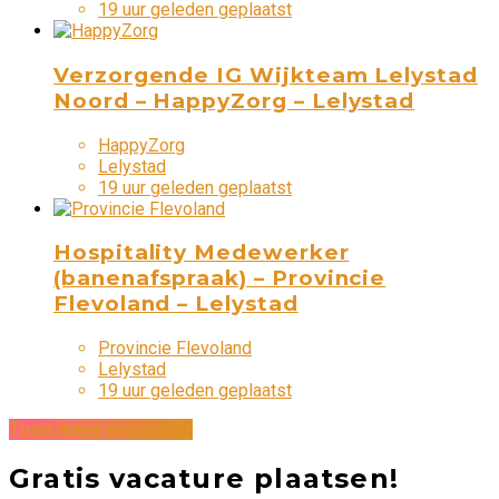
19 uur geleden geplaatst
Verzorgende IG Wijkteam Lelystad
Noord – HappyZorg – Lelystad
HappyZorg
Lelystad
19 uur geleden geplaatst
Hospitality Medewerker
(banenafspraak) – Provincie
Flevoland – Lelystad
Provincie Flevoland
Lelystad
19 uur geleden geplaatst
Toon meer vacatures
Gratis vacature plaatsen!