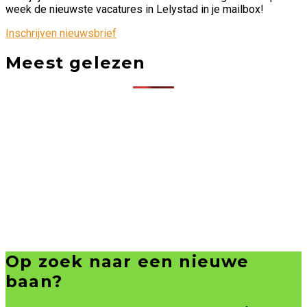
week de nieuwste vacatures in Lelystad in je mailbox!
Inschrijven nieuwsbrief
Meest gelezen
Op zoek naar een nieuwe
baan?