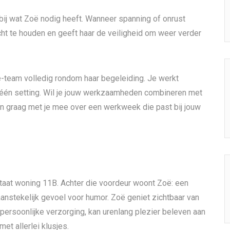
 bij wat Zoë nodig heeft. Wanneer spanning of onrust
erzicht te houden en geeft haar de veiligheid om weer verder
ë-team volledig rondom haar begeleiding. Je werkt
één setting. Wil je jouw werkzaamheden combineren met
n graag met je mee over een werkweek die past bij jouw
taat woning 11B. Achter die voordeur woont Zoë: een
stekelijk gevoel voor humor. Zoë geniet zichtbaar van
p persoonlijke verzorging, kan urenlang plezier beleven aan
et allerlei klusjes.