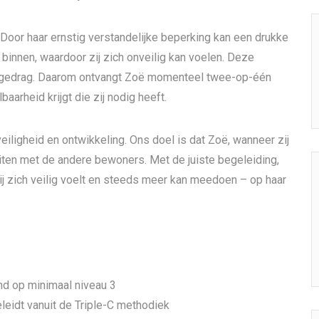
. Door haar ernstig verstandelijke beperking kan een drukke
binnen, waardoor zij zich onveilig kan voelen. Deze
nd gedrag. Daarom ontvangt Zoë momenteel twee-op-één
baarheid krijgt die zij nodig heeft.
iligheid en ontwikkeling. Ons doel is dat Zoë, wanneer zij
eiten met de andere bewoners. Met de juiste begeleiding,
ij zich veilig voelt en steeds meer kan meedoen – op haar
nd op minimaal niveau 3
eidt vanuit de Triple-C methodiek