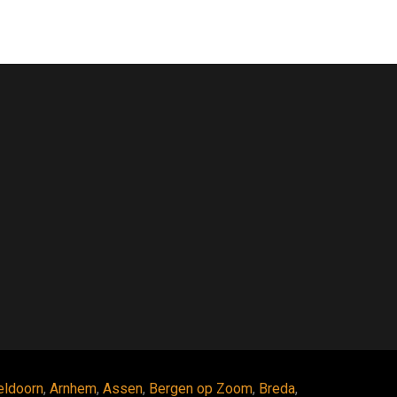
eldoorn
,
Arnhem
,
Assen
,
Bergen op Zoom
,
Breda
,