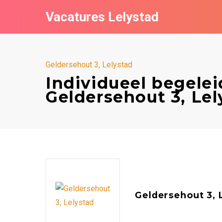
Vacatures Lelystad
Geldersehout 3, Lelystad
Individueel begele
Geldersehout 3, Lel
Geldersehout 3, 