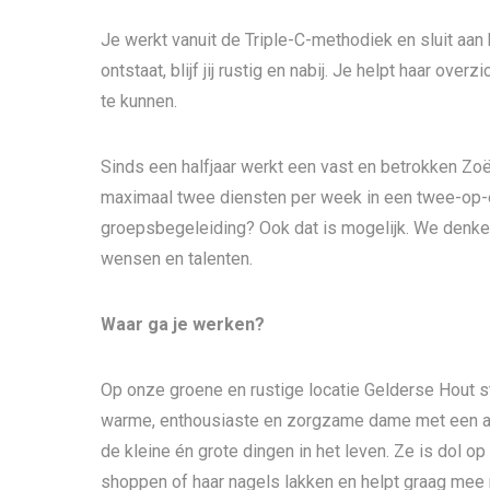
Je werkt vanuit de Triple-C-methodiek en sluit aan
ontstaat, blijf jij rustig en nabij. Je helpt haar ov
te kunnen.
Sinds een halfjaar werkt een vast en betrokken Zo
maximaal twee diensten per week in een twee-op-
groepsbegeleiding? Ook dat is mogelijk. We denke
wensen en talenten.
Waar ga je werken?
Op onze groene en rustige locatie Gelderse Hout s
warme, enthousiaste en zorgzame dame met een aan
de kleine én grote dingen in het leven. Ze is dol o
shoppen of haar nagels lakken en helpt graag mee m