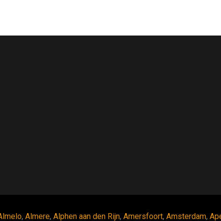
Almelo
,
Almere
,
Alphen aan den Rijn
,
Amersfoort
,
Amsterdam
,
Ap