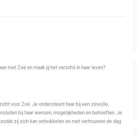
aan met Zoë en maak jij het verschil in haar leven?
icht voor Zoë. Je ondersteunt haar bij een zinvolle,
aansluiten bij haar wensen, mogelijkheden en behoeften. Je
, zodat zij zich kan ontwikkelen en met vertrouwen de dag