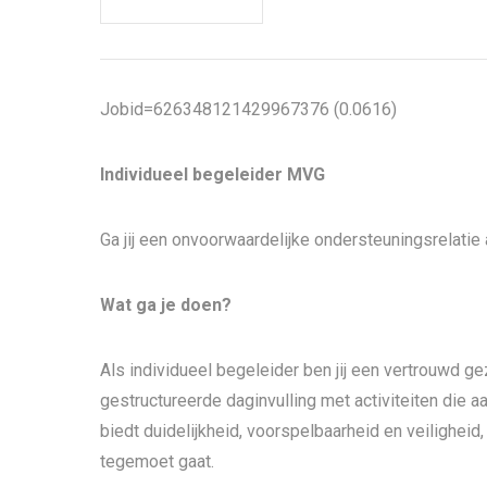
Jobid=626348121429967376 (0.0616)
Individueel begeleider MVG
Ga jij een onvoorwaardelijke ondersteuningsrelatie 
Wat ga je doen?
Als individueel begeleider ben jij een vertrouwd gez
gestructureerde daginvulling met activiteiten die 
biedt duidelijkheid, voorspelbaarheid en veiligheid
tegemoet gaat.