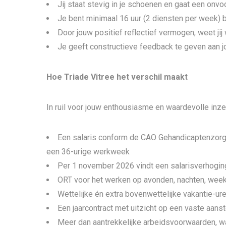
Jij staat stevig in je schoenen en gaat een onvo
Je bent minimaal 16 uur (2 diensten per week) 
Door jouw positief reflectief vermogen, weet jij w
Je geeft constructieve feedback te geven aan j
Hoe Triade Vitree het verschil maakt
In ruil voor jouw enthousiasme en waardevolle inzet 
Een salaris conform de CAO Gehandicaptenzorg, 
een 36-urige werkweek
Per 1 november 2026 vindt een salarisverhogin
ORT voor het werken op avonden, nachten, week
Wettelijke én extra bovenwettelijke vakantie-ur
Een jaarcontract met uitzicht op een vaste aanste
Meer dan aantrekkelijke arbeidsvoorwaarden, wa