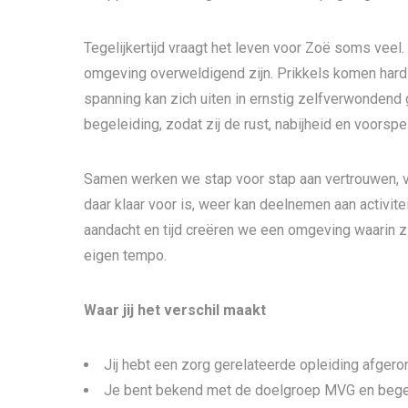
Tegelijkertijd vraagt het leven voor Zoë soms veel
omgeving overweldigend zijn. Prikkels komen hard 
spanning kan zich uiten in ernstig zelfverwonde
begeleiding, zodat zij de rust, nabijheid en voorspel
Samen werken we stap voor stap aan vertrouwen, ve
daar klaar voor is, weer kan deelnemen aan activit
aandacht en tijd creëren we een omgeving waarin z
eigen tempo.
Waar jij het verschil maakt
Jij hebt een zorg gerelateerde opleiding afgero
Je bent bekend met de doelgroep MVG en begel