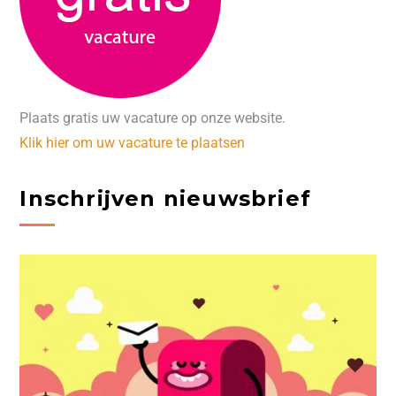
Plaats gratis uw vacature op onze website.
Klik hier om uw vacature te plaatsen
Inschrijven nieuwsbrief