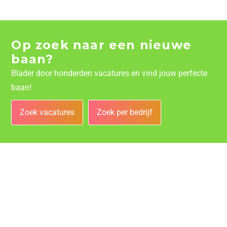
Op zoek naar een nieuwe
baan?
Blader door honderden vacatures en vind jouw perfecte
baan!
Zoek vacatures
Zoek per bedrijf