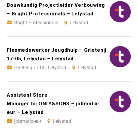
Bouwkundig Projectleider Verbouwing
– Bright Professionals – Lelystad
Bright Professionals
Lelystad
Flexmedewerker Jeugdhulp – Grietenij
17-05, Lelystad – Lelystad
Grietenij 17-05, Lelystad
Lelystad
Assistent Store
Manager bij ONLY&SONS – jobmatix-
eur – Lelystad
jobmatix-eur
Lelystad