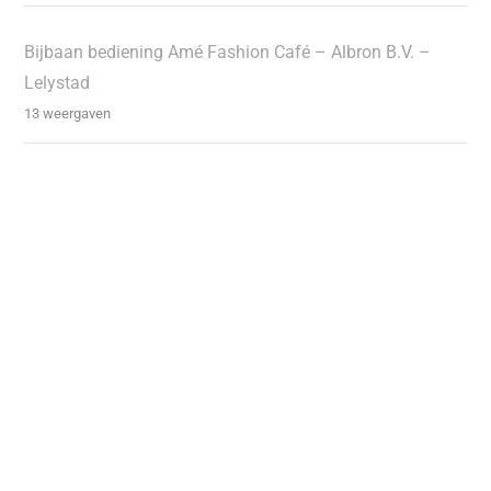
Bijbaan bediening Amé Fashion Café – Albron B.V. –
Lelystad
13 weergaven