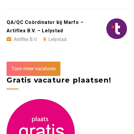
QA/QC Coördinator bij Marfo –
Artiflex B.V. – Lelystad
Artiflex B.V.
Lelystad
Toon meer vacatures
Gratis vacature plaatsen!