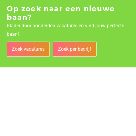
Op zoek naar een nieuwe
baan?
Blader door honderden vacatures en vind jouw perfecte
baan!
Zoek vacatures
Zoek per bedrijf