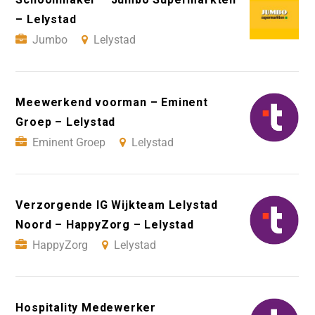
– Lelystad
Jumbo
Lelystad
Meewerkend voorman – Eminent
Groep – Lelystad
Eminent Groep
Lelystad
Verzorgende IG Wijkteam Lelystad
Noord – HappyZorg – Lelystad
HappyZorg
Lelystad
Hospitality Medewerker