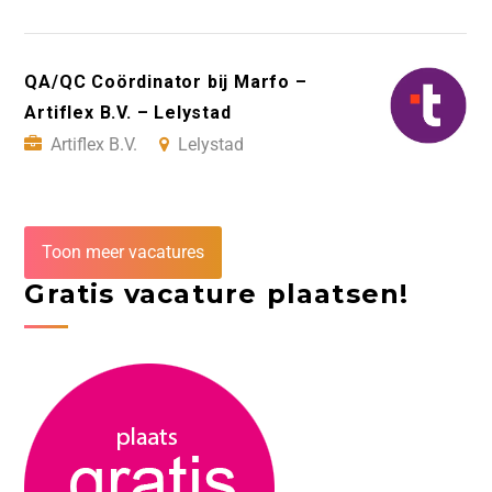
QA/QC Coördinator bij Marfo –
Artiflex B.V. – Lelystad
Artiflex B.V.
Lelystad
Toon meer vacatures
Gratis vacature plaatsen!