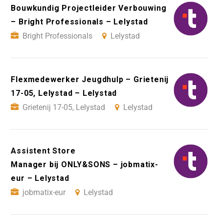
Bouwkundig Projectleider Verbouwing
– Bright Professionals – Lelystad
Bright Professionals
Lelystad
Flexmedewerker Jeugdhulp – Grietenij
17-05, Lelystad – Lelystad
Grietenij 17-05, Lelystad
Lelystad
Assistent Store
Manager bij ONLY&SONS – jobmatix-
eur – Lelystad
jobmatix-eur
Lelystad