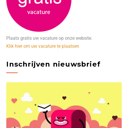
Plaats gratis uw vacature op onze website.
Klik hier om uw vacature te plaatsen
Inschrijven nieuwsbrief