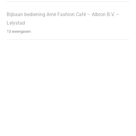
Bijbaan bediening Amé Fashion Café – Albron B.V. –
Lelystad
13 weergaven