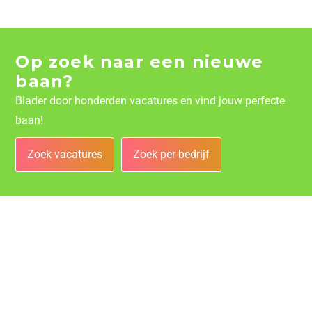
Op zoek naar een nieuwe
baan?
Blader door honderden vacatures en vind jouw perfecte
baan!
Zoek vacatures
Zoek per bedrijf