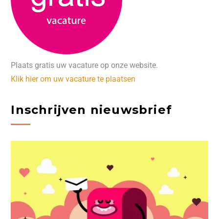
Plaats gratis uw vacature op onze website.
Klik hier om uw vacature te plaatsen
Inschrijven nieuwsbrief