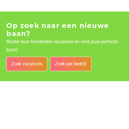
Op zoek naar een nieuwe
baan?
Blader door honderden vacatures en vind jouw perfecte
baan!
Zoek vacatures
Zoek per bedrijf