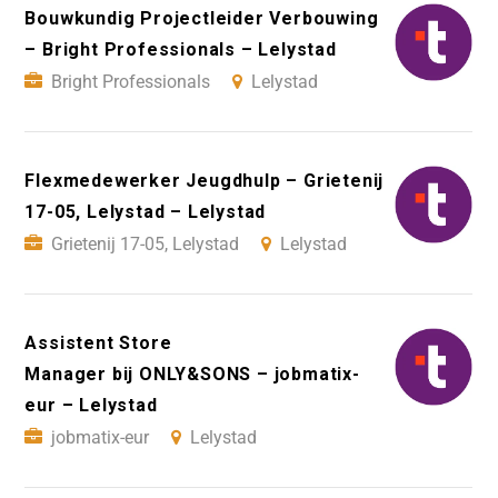
Bouwkundig Projectleider Verbouwing
– Bright Professionals – Lelystad
Bright Professionals
Lelystad
Flexmedewerker Jeugdhulp – Grietenij
17-05, Lelystad – Lelystad
Grietenij 17-05, Lelystad
Lelystad
Assistent Store
Manager bij ONLY&SONS – jobmatix-
eur – Lelystad
jobmatix-eur
Lelystad