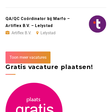
QA/QC Coördinator bij Marfo –
Artiflex B.V. – Lelystad
Artiflex B.V.
Lelystad
Toon meer vacatures
Gratis vacature plaatsen!