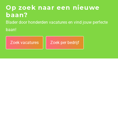
Op zoek naar een nieuwe
baan?
Blader door honderden vacatures en vind jouw perfecte
baan!
Zoek vacatures
Zoek per bedrijf