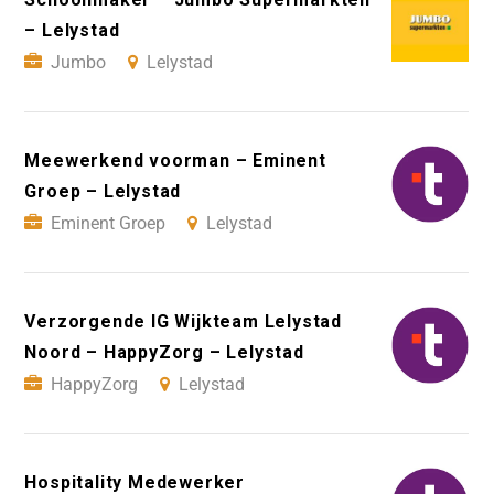
– Lelystad
Jumbo
Lelystad
Meewerkend voorman – Eminent
Groep – Lelystad
Eminent Groep
Lelystad
Verzorgende IG Wijkteam Lelystad
Noord – HappyZorg – Lelystad
HappyZorg
Lelystad
Hospitality Medewerker