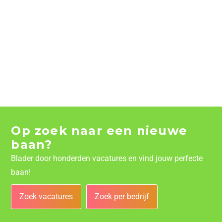
Op zoek naar een nieuwe
baan?
Blader door honderden vacatures en vind jouw perfecte
baan!
Zoek vacatures
Zoek per bedrijf