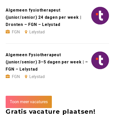
Algemeen fysiotherapeut
(junior/senior) 24 dagen per week |
Dronten – FGN – Lelystad
FGN
Lelystad
Algemeen Fysiotherapeut
(junior/senior) 3–5 dagen per week | –
FGN – Lelystad
FGN
Lelystad
Toon meer vacatures
Gratis vacature plaatsen!