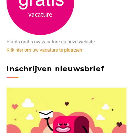
Plaats gratis uw vacature op onze website.
Klik hier om uw vacature te plaatsen
Inschrijven nieuwsbrief