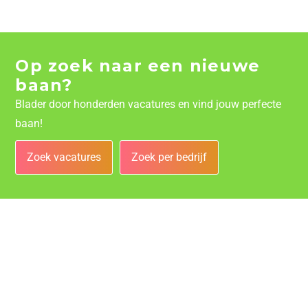
Op zoek naar een nieuwe
baan?
Blader door honderden vacatures en vind jouw perfecte
baan!
Zoek vacatures
Zoek per bedrijf