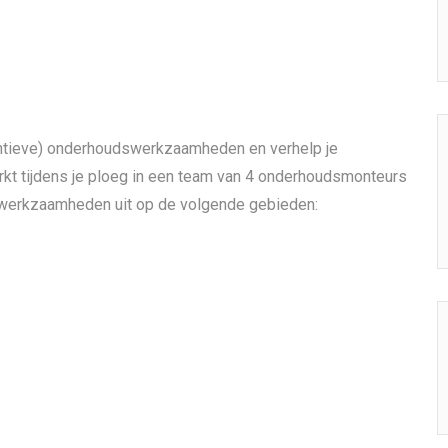
entieve) onderhoudswerkzaamheden en verhelp je
erkt tijdens je ploeg in een team van 4 onderhoudsmonteurs
j werkzaamheden uit op de volgende gebieden: