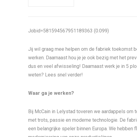
Jobid=581594567951189363 (0.099)
Jij wil graag mee helpen om de fabriek toekomst b
werken. Daarnaast hou je je ook bezig met het prev
dus en veel afwisseling! Daarnaast werk je in 5 plo
weten? Lees snel verder!
Waar ga je werken?
Bij McCain in Lelystad toveren we aardappels om tot
met trots, passie en moderne technologie. De fabri
een belangrijke speler binnen Europa. We hebben fl