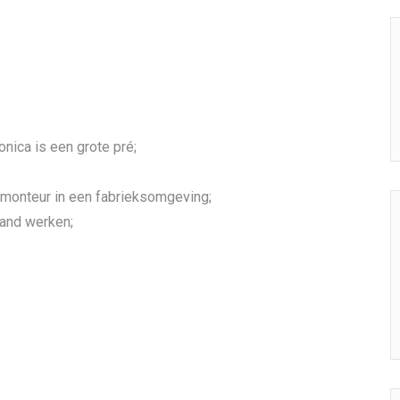
nica is een grote pré;
monteur in een fabrieksomgeving;
band werken;