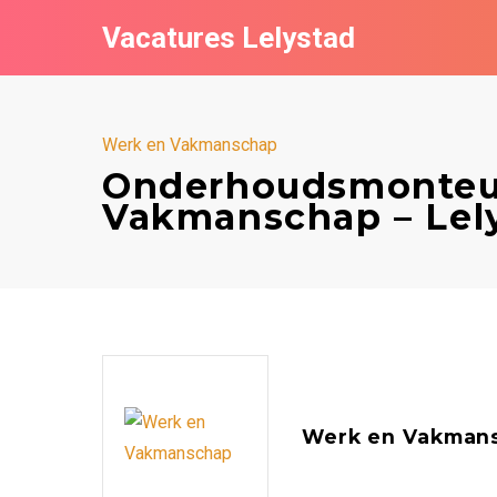
Vacatures Lelystad
Werk en Vakmanschap
Onderhoudsmonteu
Vakmanschap – Lel
Werk en Vakman