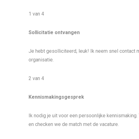
1 van 4
Sollicitatie ontvangen
Je hebt gesolliciteerd, leuk! Ik neem snel contac
organisatie.
2 van 4
Kennismakingsgesprek
Ik nodig je uit voor een persoonlijke kennismakin
en checken we de match met de vacature.