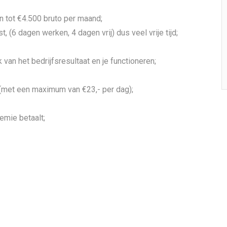
n tot €4.500 bruto per maand;
 (6 dagen werken, 4 dagen vrij) dus veel vrije tijd;
k van het bedrijfsresultaat en je functioneren;
(met een maximum van €23,- per dag);
emie betaalt;