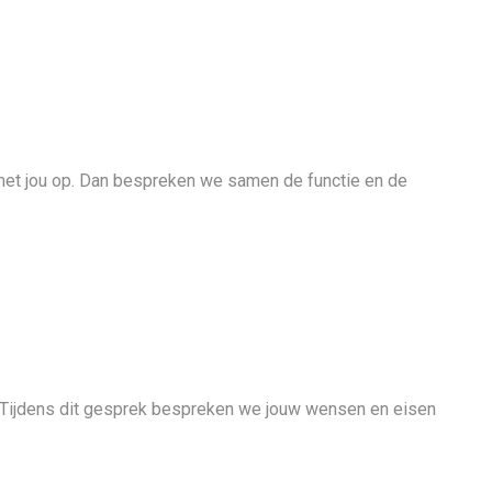
t met jou op. Dan bespreken we samen de functie en de
g. Tijdens dit gesprek bespreken we jouw wensen en eisen