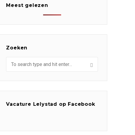
Meest gelezen
Zoeken
Vacature Lelystad op Facebook