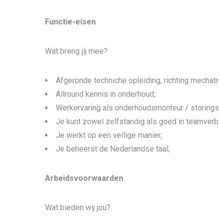
Functie-eisen
Wat breng jij mee?
Afgeronde techniche opleiding, richting mechatro
Allround kennis in onderhoud;
Werkervaring als onderhoudsmonteur / storings
Je kunt zowel zelfstandig als goed in teamver
Je werkt op een veilige manier;
Je beheerst de Nederlandse taal;
Arbeidsvoorwaarden
Wat bieden wij jou?