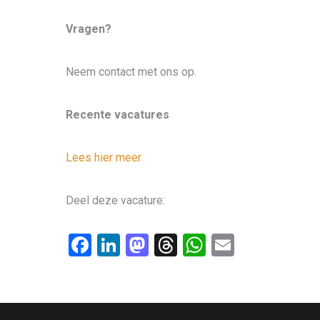
Vragen?
Neem contact met ons op.
Recente vacatures
Lees hier meer
Deel deze vacature:
F
Li
M
T
W
E
a
n
a
hr
h
m
ce
ke
st
e
at
ail
b
dI
o
a
s