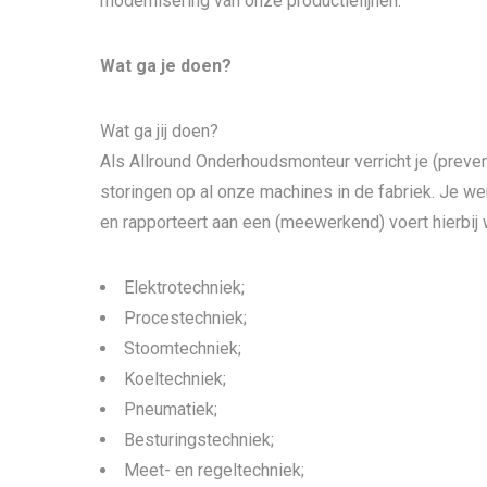
modernisering van onze productielijnen.
Wat ga je doen?
Wat ga jij doen?
Als Allround Onderhoudsmonteur verricht je (prev
storingen op al onze machines in de fabriek. Je w
en rapporteert aan een (meewerkend) voert hierbi
Elektrotechniek;
Procestechniek;
Stoomtechniek;
Koeltechniek;
Pneumatiek;
Besturingstechniek;
Meet- en regeltechniek;