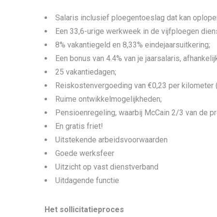
Salaris inclusief ploegentoeslag dat kan oplope
Een 33,6-urige werkweek in de vijfploegen dienst,
8% vakantiegeld en 8,33% eindejaarsuitkering;
Een bonus van 4.4% van je jaarsalaris, afhankelij
25 vakantiedagen;
Reiskostenvergoeding van €0,23 per kilometer 
Ruime ontwikkelmogelijkheden;
Pensioenregeling, waarbij McCain 2/3 van de pr
En gratis friet!
Uitstekende arbeidsvoorwaarden
Goede werksfeer
Uitzicht op vast dienstverband
Uitdagende functie
Het sollicitatieproces