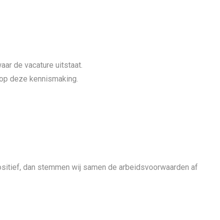
ar de vacature uitstaat.
r op deze kennismaking.
positief, dan stemmen wij samen de arbeidsvoorwaarden af