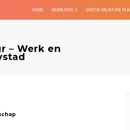
HOME
BEDRIJVEN
GRATIS VACATURE PL
r – Werk en
ystad
schap