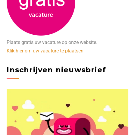
Plaats gratis uw vacature op onze website.
Klik hier om uw vacature te plaatsen
Inschrijven nieuwsbrief