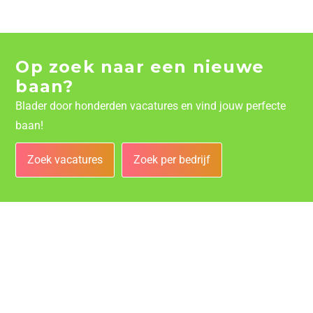
Op zoek naar een nieuwe
baan?
Blader door honderden vacatures en vind jouw perfecte
baan!
Zoek vacatures
Zoek per bedrijf