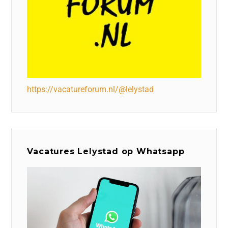
https://vacatureforum.nl/@lelystad
Vacatures Lelystad op Whatsapp