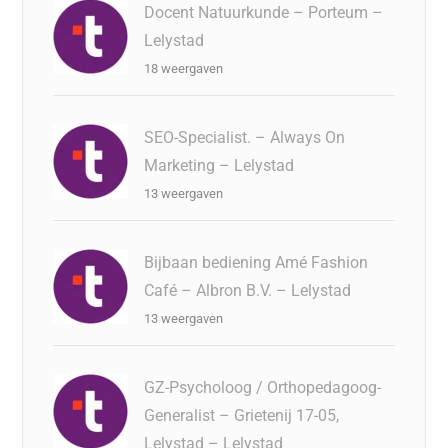
Docent Natuurkunde – Porteum –
Lelystad
18 weergaven
SEO-Specialist. – Always On
Marketing – Lelystad
13 weergaven
Bijbaan bediening Amé Fashion
Café – Albron B.V. – Lelystad
13 weergaven
GZ-Psycholoog / Orthopedagoog-
Generalist – Grietenij 17-05,
Lelystad – Lelystad