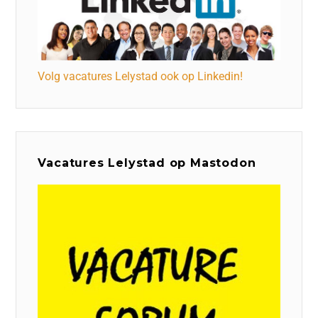
Volg vacatures Lelystad ook op Linkedin!
Vacatures Lelystad op Mastodon