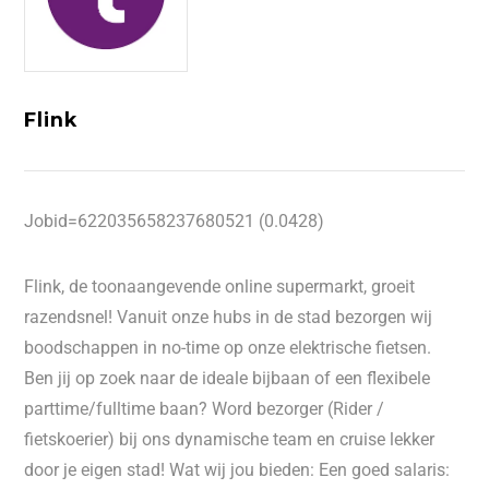
Flink
Jobid=622035658237680521 (0.0428)
Flink, de toonaangevende online supermarkt, groeit
razendsnel! Vanuit onze hubs in de stad bezorgen wij
boodschappen in no-time op onze elektrische fietsen.
Ben jij op zoek naar de ideale bijbaan of een flexibele
parttime/fulltime baan? Word bezorger (Rider /
fietskoerier) bij ons dynamische team en cruise lekker
door je eigen stad! Wat wij jou bieden: Een goed salaris: