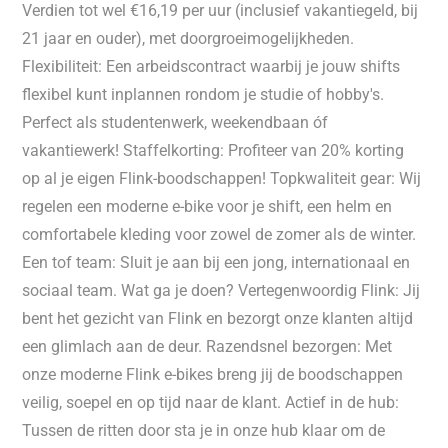
Verdien tot wel €16,19 per uur (inclusief vakantiegeld, bij
21 jaar en ouder), met doorgroeimogelijkheden.
Flexibiliteit: Een arbeidscontract waarbij je jouw shifts
flexibel kunt inplannen rondom je studie of hobby's.
Perfect als studentenwerk, weekendbaan óf
vakantiewerk! Staffelkorting: Profiteer van 20% korting
op al je eigen Flink-boodschappen! Topkwaliteit gear: Wij
regelen een moderne e-bike voor je shift, een helm en
comfortabele kleding voor zowel de zomer als de winter.
Een tof team: Sluit je aan bij een jong, internationaal en
sociaal team. Wat ga je doen? Vertegenwoordig Flink: Jij
bent het gezicht van Flink en bezorgt onze klanten altijd
een glimlach aan de deur. Razendsnel bezorgen: Met
onze moderne Flink e-bikes breng jij de boodschappen
veilig, soepel en op tijd naar de klant. Actief in de hub:
Tussen de ritten door sta je in onze hub klaar om de