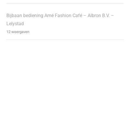
Bijbaan bediening Amé Fashion Café – Albron B.V. –
Lelystad
12 weergaven