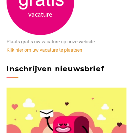
Plaats gratis uw vacature op onze website.
Klik hier om uw vacature te plaatsen
Inschrijven nieuwsbrief