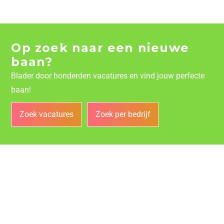
Op zoek naar een nieuwe
baan?
Blader door honderden vacatures en vind jouw perfecte
baan!
Zoek vacatures
Zoek per bedrijf