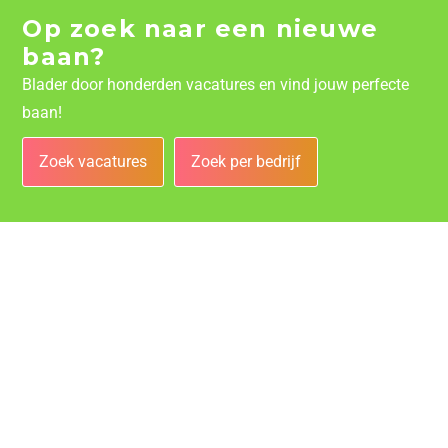
Op zoek naar een nieuwe
baan?
Blader door honderden vacatures en vind jouw perfecte
baan!
Zoek vacatures
Zoek per bedrijf