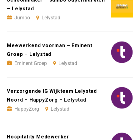
– Lelystad
Jumbo
Lelystad
Meewerkend voorman – Eminent
Groep – Lelystad
Eminent Groep
Lelystad
Verzorgende IG Wijkteam Lelystad
Noord – HappyZorg – Lelystad
HappyZorg
Lelystad
Hospitality Medewerker