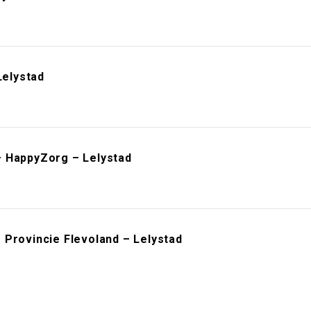
elystad
– HappyZorg – Lelystad
 Provincie Flevoland – Lelystad