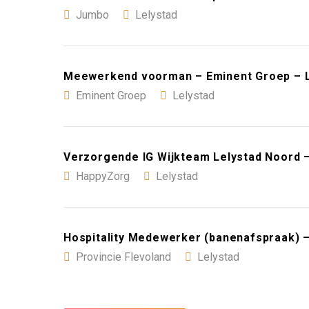
Jumbo
Lelystad
Meewerkend voorman – Eminent Groep – L
Eminent Groep
Lelystad
Verzorgende IG Wijkteam Lelystad Noord 
HappyZorg
Lelystad
Hospitality Medewerker (banenafspraak) –
Provincie Flevoland
Lelystad