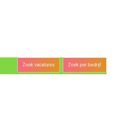
Zoek vacatures
Zoek per bedrijf