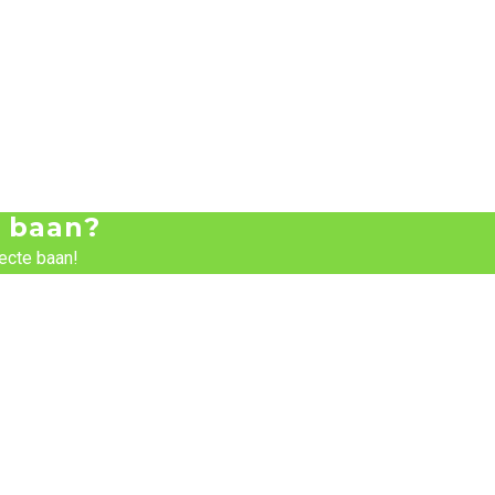
 baan?
ecte baan!