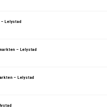
– Lelystad
arkten – Lelystad
rkten – Lelystad
lystad