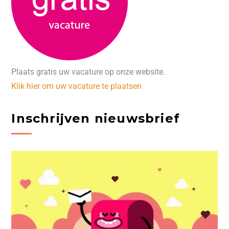
Plaats gratis uw vacature op onze website.
Klik hier om uw vacature te plaatsen
Inschrijven nieuwsbrief