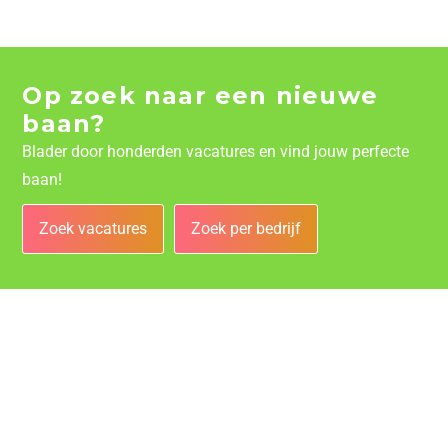
Op zoek naar een nieuwe
baan?
Blader door honderden vacatures en vind jouw perfecte
baan!
Zoek vacatures
Zoek per bedrijf