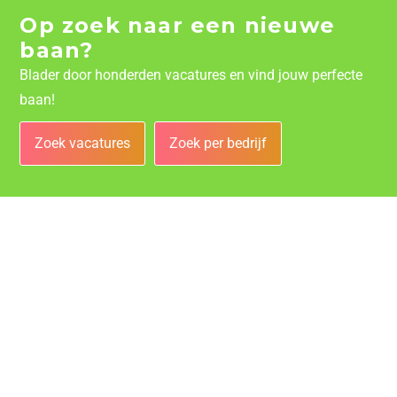
Op zoek naar een nieuwe
baan?
Blader door honderden vacatures en vind jouw perfecte
baan!
Zoek vacatures
Zoek per bedrijf