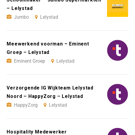
– Lelystad
Jumbo
Lelystad
Meewerkend voorman – Eminent
Groep – Lelystad
Eminent Groep
Lelystad
Verzorgende IG Wijkteam Lelystad
Noord – HappyZorg – Lelystad
HappyZorg
Lelystad
Hospitality Medewerker