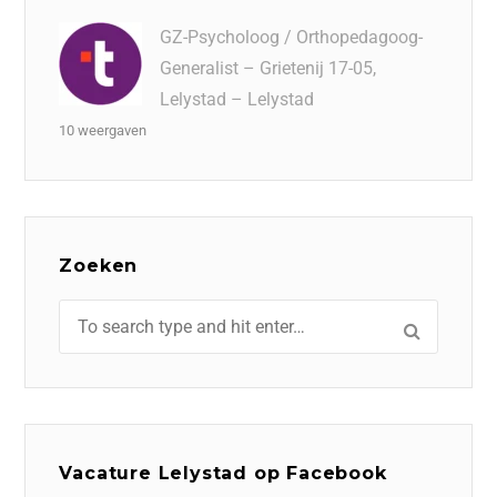
GZ-Psycholoog / Orthopedagoog-
Generalist – Grietenij 17-05,
Lelystad – Lelystad
10 weergaven
Zoeken
Vacature Lelystad op Facebook