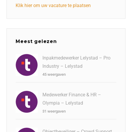
Klik hier om uw vacature te plaatsen
Meest gelezen
Inpakmedewerker Lelystad – Pro
Industry – Lelystad
45 weergaven
Medewerker Finance & HR –
Olympia – Lelystad
31 weergaven
Objectbeveiliger – Crowd Support