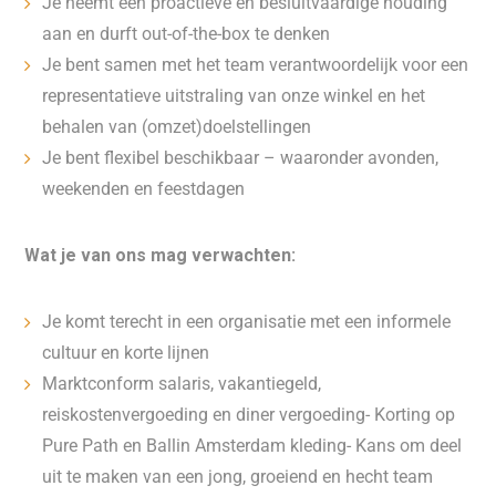
Je neemt een proactieve en besluitvaardige houding
aan en durft out-of-the-box te denken
Je bent samen met het team verantwoordelijk voor een
representatieve uitstraling van onze winkel en het
behalen van (omzet)doelstellingen
Je bent flexibel beschikbaar – waaronder avonden,
weekenden en feestdagen
Wat je van ons mag verwachten:
Je komt terecht in een organisatie met een informele
cultuur en korte lijnen
Marktconform salaris, vakantiegeld,
reiskostenvergoeding en diner vergoeding- Korting op
Pure Path en Ballin Amsterdam kleding- Kans om deel
uit te maken van een jong, groeiend en hecht team