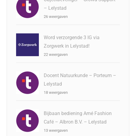
– Lelystad
26 weergaven
Word verzorgende 3 IG via
Zorgwerk in Lelystad!
22 weergaven
Docent Natuurkunde – Porteum –
Lelystad
18 weergaven
Bijbaan bediening Amé Fashion
Café – Albron B.V. – Lelystad
13 weergaven