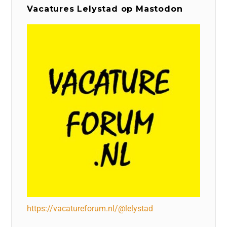
Vacatures Lelystad op Mastodon
https://vacatureforum.nl/@lelystad