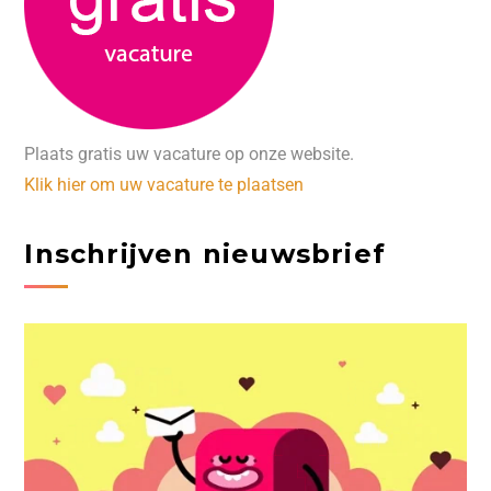
Plaats gratis uw vacature op onze website.
Klik hier om uw vacature te plaatsen
Inschrijven nieuwsbrief