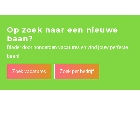
Op zoek naar een nieuwe
baan?
Blader door honderden vacatures en vind jouw perfecte
baan!
Zoek vacatures
Zoek per bedrijf