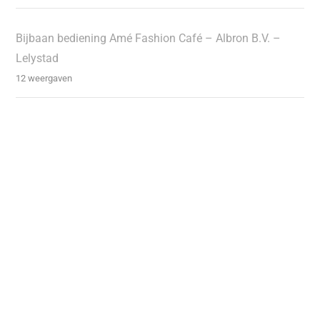
Bijbaan bediening Amé Fashion Café – Albron B.V. –
Lelystad
12 weergaven