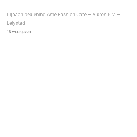
Bijbaan bediening Amé Fashion Café – Albron B.V. –
Lelystad
13 weergaven