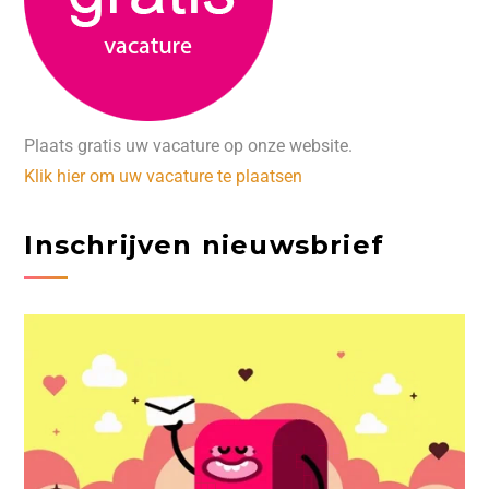
Plaats gratis uw vacature op onze website.
Klik hier om uw vacature te plaatsen
Inschrijven nieuwsbrief