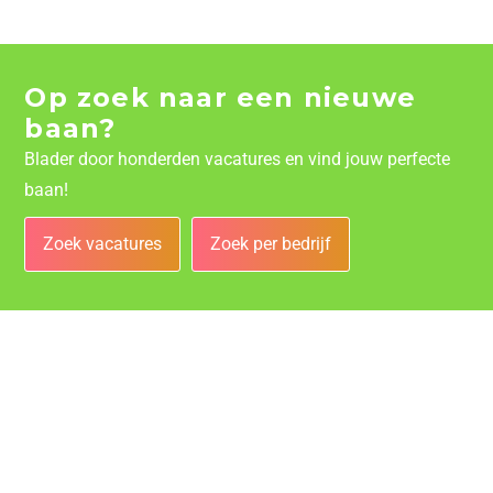
Op zoek naar een nieuwe
baan?
Blader door honderden vacatures en vind jouw perfecte
baan!
Zoek vacatures
Zoek per bedrijf