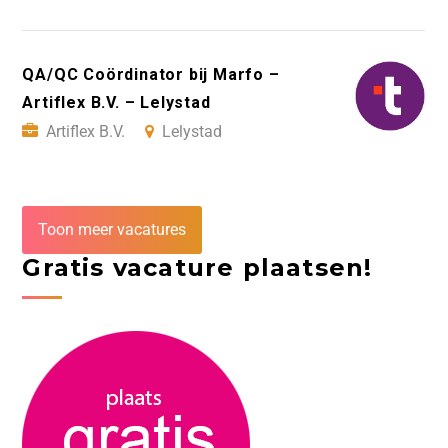
QA/QC Coördinator bij Marfo –
Artiflex B.V. – Lelystad
Artiflex B.V.
Lelystad
Toon meer vacatures
Gratis vacature plaatsen!