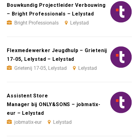
Bouwkundig Projectleider Verbouwing
– Bright Professionals – Lelystad
Bright Professionals
Lelystad
Flexmedewerker Jeugdhulp – Grietenij
17-05, Lelystad – Lelystad
Grietenij 17-05, Lelystad
Lelystad
Assistent Store
Manager bij ONLY&SONS – jobmatix-
eur – Lelystad
jobmatix-eur
Lelystad