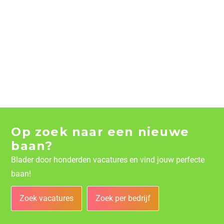
Op zoek naar een nieuwe
baan?
Blader door honderden vacatures en vind jouw perfecte
baan!
Zoek vacatures
Zoek per bedrijf