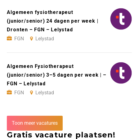
Algemeen fysiotherapeut
(junior/senior) 24 dagen per week |
Dronten – FGN – Lelystad
FGN
Lelystad
Algemeen Fysiotherapeut
(junior/senior) 3–5 dagen per week | –
FGN – Lelystad
FGN
Lelystad
Toon meer vacatures
Gratis vacature plaatsen!