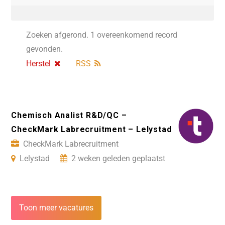
Zoeken afgerond. 1 overeenkomend record
gevonden.
Herstel
RSS
Chemisch Analist R&D/QC –
CheckMark Labrecruitment – Lelystad
CheckMark Labrecruitment
Lelystad
2 weken geleden geplaatst
Toon meer vacatures