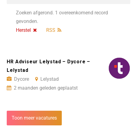
Zoeken afgerond. 1 overeenkomend record
gevonden.
Herstel
RSS
HR Adviseur Lelystad – Dycore –
Lelystad
Dycore
Lelystad
2 maanden geleden geplaatst
Toon meer vacatures