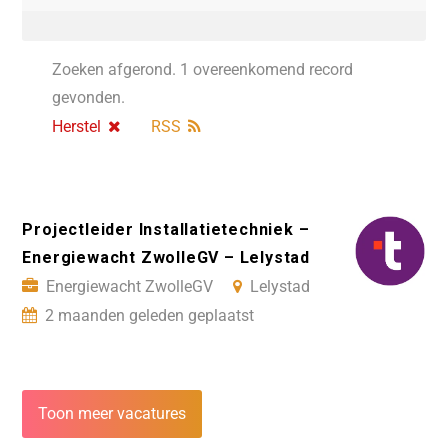
Zoeken afgerond. 1 overeenkomend record
gevonden.
Herstel
RSS
Projectleider Installatietechniek –
Energiewacht ZwolleGV – Lelystad
Energiewacht ZwolleGV
Lelystad
2 maanden geleden geplaatst
Toon meer vacatures