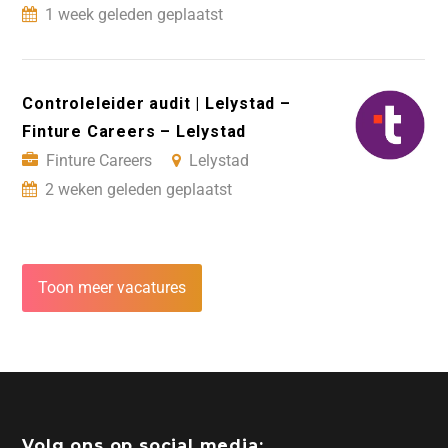
1 week geleden geplaatst
Controleleider audit | Lelystad –
Finture Careers – Lelystad
Finture Careers
Lelystad
2 weken geleden geplaatst
Toon meer vacatures
Volg ons op social media: