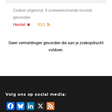
Zoeken afgerond. 0 overeenkomende records
gevonden.
Herstel
RSS
Geen vermeldingen gevonden die aan je zoekopdracht
voldoen.
Volg ons op social media:
F
Bl
Li
X
F