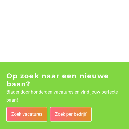
Op zoek naar een nieuwe
baan?
Blader door honderden vacatures en vind jouw perfecte
baan!
Zoek vacatures
Zoek per bedrijf