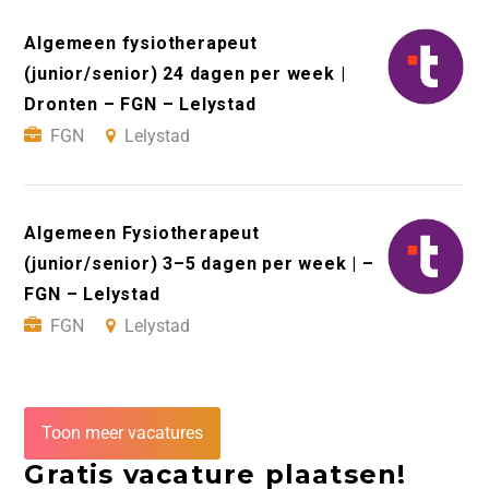
Algemeen fysiotherapeut
(junior/senior) 24 dagen per week |
Dronten – FGN – Lelystad
FGN
Lelystad
Algemeen Fysiotherapeut
(junior/senior) 3–5 dagen per week | –
FGN – Lelystad
FGN
Lelystad
Toon meer vacatures
Gratis vacature plaatsen!