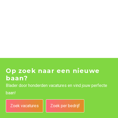
Op zoek naar een nieuwe
baan?
Blader door honderden vacatures en vind jouw perfecte
baan!
Zoek vacatures
Zoek per bedrijf