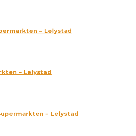
permarkten – Lelystad
kten – Lelystad
upermarkten – Lelystad