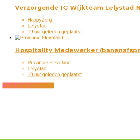
Verzorgende IG Wijkteam Lelystad N
HappyZorg
Lelystad
19 uur geleden geplaatst
Hospitality Medewerker (banenafspra
Provincie Flevoland
Lelystad
19 uur geleden geplaatst
Toon meer vacatures