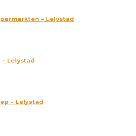
permarkten – Lelystad
– Lelystad
p – Lelystad