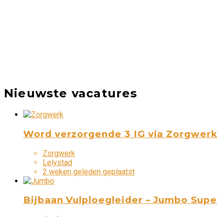
Nieuwste vacatures
Word verzorgende 3 IG via Zorgwerk 
Zorgwerk
Lelystad
2 weken geleden geplaatst
Bijbaan Vulploegleider – Jumbo Supe