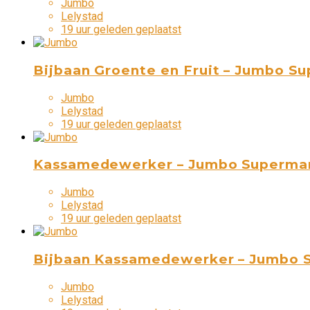
Jumbo
Lelystad
19 uur geleden geplaatst
Bijbaan Groente en Fruit – Jumbo Su
Jumbo
Lelystad
19 uur geleden geplaatst
Kassamedewerker – Jumbo Supermar
Jumbo
Lelystad
19 uur geleden geplaatst
Bijbaan Kassamedewerker – Jumbo S
Jumbo
Lelystad