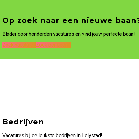
Op zoek naar een nieuwe baan
Blader door honderden vacatures en vind jouw perfecte baan!
Zoek vacatures
Zoek per bedrijf
Bedrijven
Vacatures bij de leukste bedrijven in Lelystad!