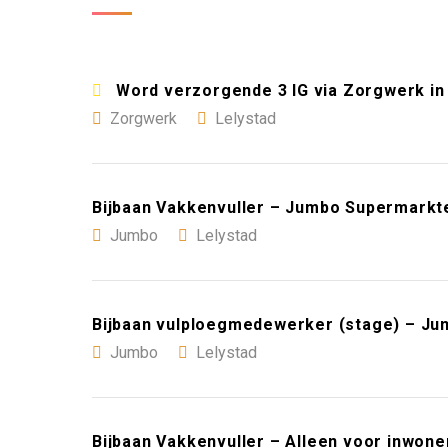
Word verzorgende 3 IG via Zorgwerk in 
Zorgwerk
Lelystad
Bijbaan Vakkenvuller – Jumbo Supermarkte
Jumbo
Lelystad
Bijbaan vulploegmedewerker (stage) – Ju
Jumbo
Lelystad
Bijbaan Vakkenvuller – Alleen voor inwon