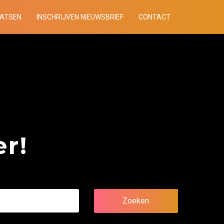
AATSEN
INSCHRIJVEN NIEUWSBRIEF
CONTACT
r!