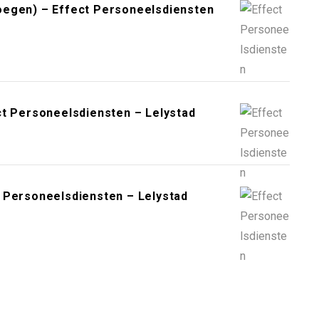
oegen) – Effect Personeelsdiensten
ct Personeelsdiensten – Lelystad
 Personeelsdiensten – Lelystad